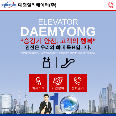
대명엘리베이터(주)
ELEVATOR
DAEMYONG
“승강기 안전, 고객의 행복”
안전은 우리의 최대 목표입니다.
“ELEVATOR SAFETY, HAPPY LIVES OF THE PUBLIC” SAFETY IS OUR TOP GOAL.
회사소개
사업분야
전화걸기