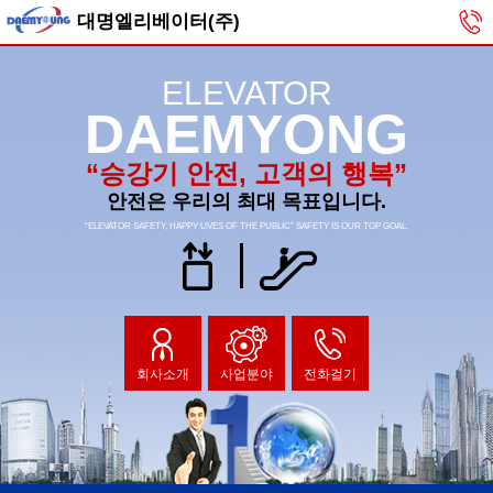
대명엘리베이터(주)
ELEVATOR
DAEMYONG
“승강기 안전, 고객의 행복”
안전은 우리의 최대 목표입니다.
“ELEVATOR SAFETY, HAPPY LIVES OF THE PUBLIC” SAFETY IS OUR TOP GOAL.
회사소개
사업분야
전화걸기