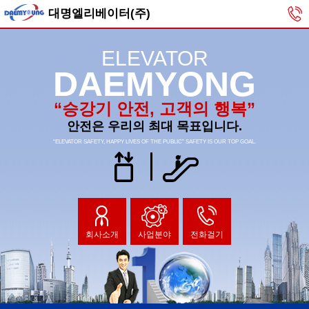
대명엘리베이터(주)
ELEVATOR
DAEMYONG
“승강기 안전, 고객의 행복”
안전은 우리의 최대 목표입니다.
“ELEVATOR SAFETY, HAPPY LIVES OF THE PUBLIC” SAFETY IS OUR TOP GOAL.
회사소개
사업분야
전화걸기