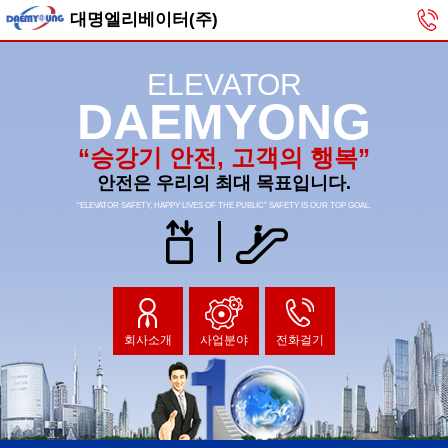
대명엘리베이터(주)
ELEVATOR
DAEMYONG
“승강기 안전, 고객의 행복”
안전은 우리의 최대 목표입니다.
“ELEVATOR SAFETY, HAPPY LIVES OF THE PUBLIC” SAFETY IS OUR TOP GOAL.
회사소개
사업분야
전화걸기