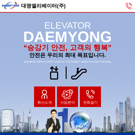
대명엘리베이터(주)
ELEVATOR
DAEMYONG
“승강기 안전, 고객의 행복”
안전은 우리의 최대 목표입니다.
“ELEVATOR SAFETY, HAPPY LIVES OF THE PUBLIC” SAFETY IS OUR TOP GOAL.
회사소개
사업분야
전화걸기