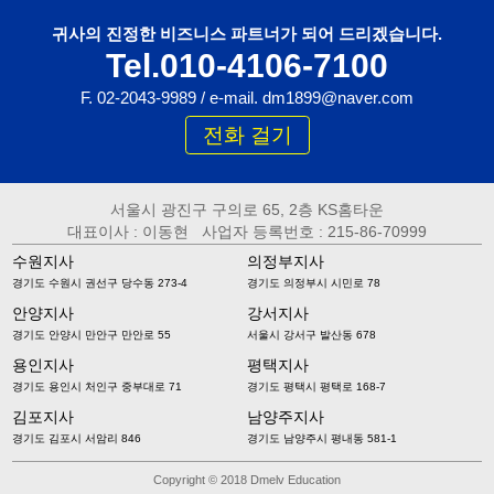
귀사의 진정한 비즈니스 파트너가 되어 드리겠습니다.
Tel.010-4106-7100
F. 02-2043-9989 / e-mail. dm1899@naver.com
전화 걸기
서울시 광진구 구의로 65, 2층 KS홈타운
대표이사 : 이동현 사업자 등록번호 : 215-86-70999
수원지사
의정부지사
경기도 수원시 권선구 당수동 273-4
경기도 의정부시 시민로 78
안양지사
강서지사
경기도 안양시 만안구 만안로 55
서울시 강서구 발산동 678
용인지사
평택지사
경기도 용인시 처인구 중부대로 71
경기도 평택시 평택로 168-7
김포지사
남양주지사
경기도 김포시 서암리 846
경기도 남양주시 평내동 581-1
Copyright © 2018 Dmelv Education